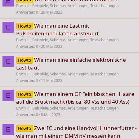
E
Erwin H
Beispiele, Schemas, Anleitungen, Testschaltungen
Antworten
0
29 Mai 2023
Wie man eine Last mit
Howto
E
Pulsbreitenmodulation ansteuert
Erwin H
Beispiele, Schemas, Anleitungen, Testschaltungen
Antworten
0
20 Mai 2023
Wie man eine einfache elektronische
Howto
E
Last baut
Erwin H
Beispiele, Schemas, Anleitungen, Testschaltungen
Antworten
3
11 Mai 2023
Wie man einem OP "ein bisschen" Haare
Howto
E
auf die Brust macht (bis ca. 80 Vss und 40 Ass)
Erwin H
Beispiele, Schemas, Anleitungen, Testschaltungen
Antworten
0
8 Mai 2023
Zwei IC und eine Handvoll Hühnerfutter -
Howto
E
wie man mit einem DMM nV messen kann