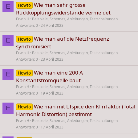
Wie man sehr grosse
Howto
E
Rückkopplungswiderstände vermeidet
Erwin H
Beispiele, Schemas, Anleitungen, Testschaltungen
Antworten
0
24 April 2023
Wie man auf die Netzfrequenz
Howto
E
synchronisiert
Erwin H
Beispiele, Schemas, Anleitungen, Testschaltungen
Antworten
0
23 April 2023
Wie man eine 200 A
Howto
E
Konstantstromquelle baut
Erwin H
Beispiele, Schemas, Anleitungen, Testschaltungen
Antworten
0
19 April 2023
Wie man mit LTspice den Klirrfaktor (Total
Howto
E
Harmonic Distortion) bestimmt
Erwin H
Beispiele, Schemas, Anleitungen, Testschaltungen
Antworten
0
17 April 2023