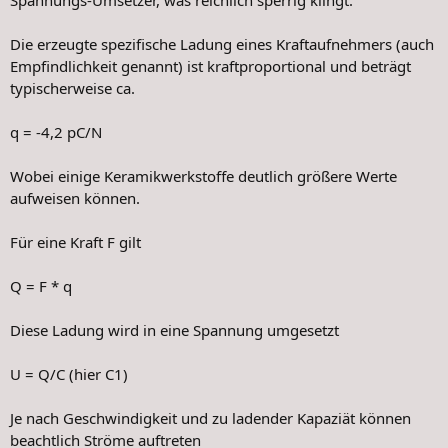
Die erzeugte spezifische Ladung eines Kraftaufnehmers (auch
Empfindlichkeit genannt) ist kraftproportional und beträgt
typischerweise ca.
q = -4,2 pC/N
Wobei einige Keramikwerkstoffe deutlich größere Werte
aufweisen können.
Für eine Kraft F gilt
Q = F * q
Diese Ladung wird in eine Spannung umgesetzt
U = Q/C (hier C1)
Je nach Geschwindigkeit und zu ladender Kapaziät können
beachtlich Ströme auftreten