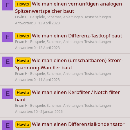
Wie man einen vernünftigen analogen
Howto
E
Spitzenwertspeicher baut
Erwin H
Beispiele, Schemas, Anleitungen, Testschaltungen
Antworten
0
13 April 2023
Wie man einen Differenz-Tastkopf baut
Howto
E
Erwin H
Beispiele, Schemas, Anleitungen, Testschaltungen
Antworten
0
12 April 2023
Wie man einen (umschaltbaren) Strom-
Howto
E
Spannung-Wandler baut
Erwin H
Beispiele, Schemas, Anleitungen, Testschaltungen
Antworten
0
11 April 2023
Wie man einen Kerbfilter / Notch filter
Howto
E
baut
Erwin H
Beispiele, Schemas, Anleitungen, Testschaltungen
Antworten
10
5 Januar 2026
Wie man einen Differenzialkondensator
Howto
E