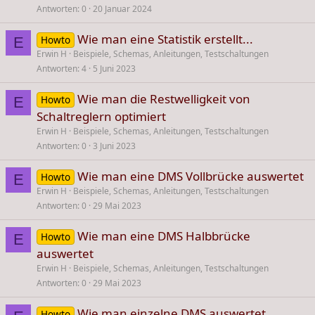
Antworten
0
20 Januar 2024
Wie man eine Statistik erstellt...
Howto
E
Erwin H
Beispiele, Schemas, Anleitungen, Testschaltungen
Antworten
4
5 Juni 2023
Wie man die Restwelligkeit von
Howto
E
Schaltreglern optimiert
Erwin H
Beispiele, Schemas, Anleitungen, Testschaltungen
Antworten
0
3 Juni 2023
Wie man eine DMS Vollbrücke auswertet
Howto
E
Erwin H
Beispiele, Schemas, Anleitungen, Testschaltungen
Antworten
0
29 Mai 2023
Wie man eine DMS Halbbrücke
Howto
E
auswertet
Erwin H
Beispiele, Schemas, Anleitungen, Testschaltungen
Antworten
0
29 Mai 2023
Wie man einzelne DMS auswertet
Howto