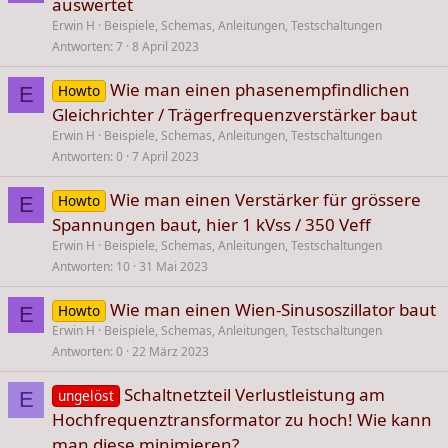
auswertet
Erwin H
Beispiele, Schemas, Anleitungen, Testschaltungen
Antworten
7
8 April 2023
Wie man einen phasenempfindlichen
Howto
E
Gleichrichter / Trägerfrequenzverstärker baut
Erwin H
Beispiele, Schemas, Anleitungen, Testschaltungen
Antworten
0
7 April 2023
Wie man einen Verstärker für grössere
Howto
E
Spannungen baut, hier 1 kVss / 350 Veff
Erwin H
Beispiele, Schemas, Anleitungen, Testschaltungen
Antworten
10
31 Mai 2023
Wie man einen Wien-Sinusoszillator baut
Howto
E
Erwin H
Beispiele, Schemas, Anleitungen, Testschaltungen
Antworten
0
22 März 2023
Schaltnetzteil Verlustleistung am
ungelöst
E
Hochfrequenztransformator zu hoch! Wie kann
man diese minimieren?