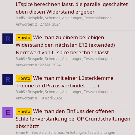
LTspice berechnen lässt, die parallel geschaltet
eben diesen Widerstand ergeben
RudiS
Beispiele, Schemas, Anleitungen, Testschaltungen
Antworten
2
27 Mai 2024
Wie man zu einem beliebigen
Howto
R
Widerstand den nächsten E12 (extended)
Normwert von LTspice berechnen lässt
RudiS
Beispiele, Schemas, Anleitungen, Testschaltungen
Antworten
8
22 Mai 2024
Wie man mit einer Lüsterklemme
Howto
R
Theorie und Praxis verbindet . . . ;-)
RudiS
Beispiele, Schemas, Anleitungen, Testschaltungen
Antworten
0
19 April 2024
Wie man den Einfluss der offenen
Howto
E
Schleifenverstärkung bei OP Grundschaltungen
abschätzt
Erwin H
Beispiele, Schemas, Anleitungen, Testschaltungen