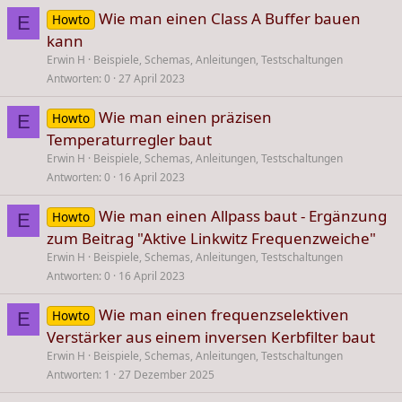
Wie man einen Class A Buffer bauen
Howto
E
kann
Erwin H
Beispiele, Schemas, Anleitungen, Testschaltungen
Antworten
0
27 April 2023
Wie man einen präzisen
Howto
E
Temperaturregler baut
Erwin H
Beispiele, Schemas, Anleitungen, Testschaltungen
Antworten
0
16 April 2023
Wie man einen Allpass baut - Ergänzung
Howto
E
zum Beitrag "Aktive Linkwitz Frequenzweiche"
Erwin H
Beispiele, Schemas, Anleitungen, Testschaltungen
Antworten
0
16 April 2023
Wie man einen frequenzselektiven
Howto
E
Verstärker aus einem inversen Kerbfilter baut
Erwin H
Beispiele, Schemas, Anleitungen, Testschaltungen
Antworten
1
27 Dezember 2025