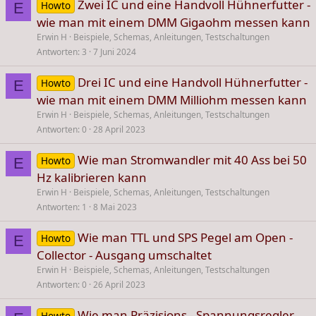
Zwei IC und eine Handvoll Hühnerfutter -
Howto
E
wie man mit einem DMM Gigaohm messen kann
Erwin H
Beispiele, Schemas, Anleitungen, Testschaltungen
Antworten
3
7 Juni 2024
Drei IC und eine Handvoll Hühnerfutter -
Howto
E
wie man mit einem DMM Milliohm messen kann
Erwin H
Beispiele, Schemas, Anleitungen, Testschaltungen
Antworten
0
28 April 2023
Wie man Stromwandler mit 40 Ass bei 50
Howto
E
Hz kalibrieren kann
Erwin H
Beispiele, Schemas, Anleitungen, Testschaltungen
Antworten
1
8 Mai 2023
Wie man TTL und SPS Pegel am Open -
Howto
E
Collector - Ausgang umschaltet
Erwin H
Beispiele, Schemas, Anleitungen, Testschaltungen
Antworten
0
26 April 2023
Wie man Präzisions - Spannungsregler
Howto