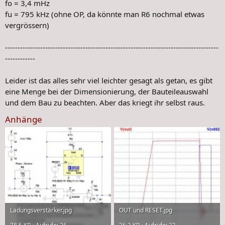
fo = 3,4 mHz
fu = 795 kHz (ohne OP, da könnte man R6 nochmal etwas
vergrössern)
-------------------------------------------------------------------------------------
------------
Leider ist das alles sehr viel leichter gesagt als getan, es gibt
eine Menge bei der Dimensionierung, der Bauteileauswahl
und dem Bau zu beachten. Aber das kriegt ihr selbst raus.
Anhänge
Ladungsverstärker.jpg
OUT und RESET.jpg