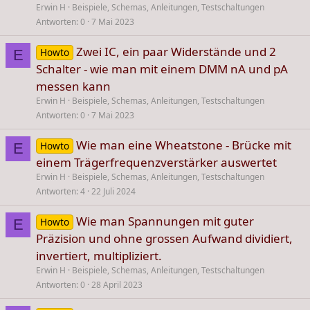
Erwin H
Beispiele, Schemas, Anleitungen, Testschaltungen
Antworten
0
7 Mai 2023
Zwei IC, ein paar Widerstände und 2
Howto
E
Schalter - wie man mit einem DMM nA und pA
messen kann
Erwin H
Beispiele, Schemas, Anleitungen, Testschaltungen
Antworten
0
7 Mai 2023
Wie man eine Wheatstone - Brücke mit
Howto
E
einem Trägerfrequenzverstärker auswertet
Erwin H
Beispiele, Schemas, Anleitungen, Testschaltungen
Antworten
4
22 Juli 2024
Wie man Spannungen mit guter
Howto
E
Präzision und ohne grossen Aufwand dividiert,
invertiert, multipliziert.
Erwin H
Beispiele, Schemas, Anleitungen, Testschaltungen
Antworten
0
28 April 2023