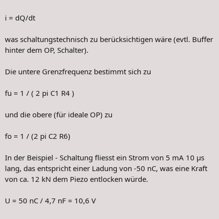
i = dQ/dt
was schaltungstechnisch zu berücksichtigen wäre (evtl. Buffer
hinter dem OP, Schalter).
Die untere Grenzfrequenz bestimmt sich zu
fu = 1 / ( 2 pi C1 R4 )
und die obere (für ideale OP) zu
fo = 1 / (2 pi C2 R6)
In der Beispiel - Schaltung fliesst ein Strom von 5 mA 10 µs
lang, das entspricht einer Ladung von -50 nC, was eine Kraft
von ca. 12 kN dem Piezo entlocken würde.
U = 50 nC / 4,7 nF = 10,6 V