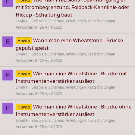
E
mit Strombegrenzung, Foldback-Kennlinie oder
Hiccup - Schaltung baut
Erwin H
Beispiele, Schemas, Anleitungen, Testschaltungen
Antworten
0
26 April 2023
Wann man eine Wheatstone - Brücke
Howto
E
gepulst speist
Erwin H
Beispiele, Schemas, Anleitungen, Testschaltungen
Antworten
0
25 April 2023
Wie man eine Wheatstone - Brücke mit
Howto
E
Instrumentenverstärker ausliest
Erwin H
Beispiele, Schemas, Anleitungen, Testschaltungen
Antworten
0
25 April 2023
Wie man eine Wheatstone - Brücke ohne
Howto
E
Instrumentenverstärker ausliest
Erwin H
Beispiele, Schemas, Anleitungen, Testschaltungen
Antworten
0
25 April 2023