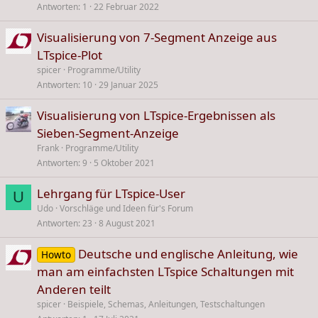
Antworten
1
22 Februar 2022
Visualisierung von 7-Segment Anzeige aus
LTspice-Plot
spicer
Programme/Utility
Antworten
10
29 Januar 2025
Visualisierung von LTspice-Ergebnissen als
Sieben-Segment-Anzeige
Frank
Programme/Utility
Antworten
9
5 Oktober 2021
Lehrgang für LTspice-User
U
Udo
Vorschläge und Ideen für's Forum
Antworten
23
8 August 2021
Deutsche und englische Anleitung, wie
Howto
man am einfachsten LTspice Schaltungen mit
Anderen teilt
spicer
Beispiele, Schemas, Anleitungen, Testschaltungen